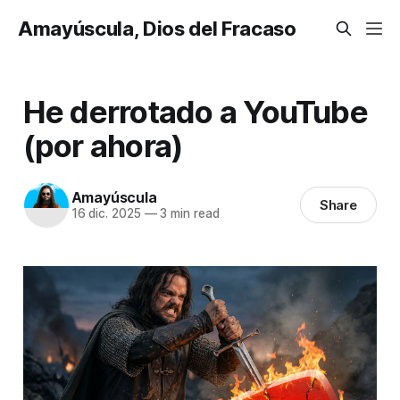
Amayúscula, Dios del Fracaso
He derrotado a YouTube
(por ahora)
Amayúscula
Share
16 dic. 2025
—
3 min read