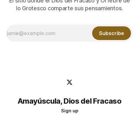
El sitio donde el Dios del Fracaso y Orfebre de
lo Grotesco comparte sus pensamientos.
Subscribe
Amayúscula, Dios del Fracaso
Sign up