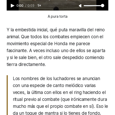
0:00
/
0:03
1×
A pura torta
Y la embestida inicial, qué puta maravilla del reino
animal. Que todos los combates empiecen con el
movimiento especial de
Honda
me parece
fascinante. A veces incluso uno de ellos se aparta
y si le sale bien, el otro sale despedido comiendo
tierra directamente.
Los nombres de los luchadores se anuncian
con una especie de canto melódico varias
veces, la última con ellos en el ring haciendo el
ritual previo al combate (que irónicamente dura
mucho más que el propio combate en sí). Eso le
da un toque de mantra si lo tienes de fondo,