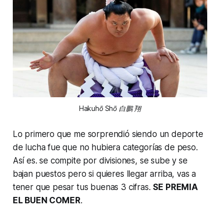
Hakuhō Shō 白鵬 翔
Lo primero que me sorprendió siendo un deporte
de lucha fue que no hubiera categorías de peso.
Así es. se compite por divisiones, se sube y se
bajan puestos pero si quieres llegar arriba, vas a
tener que pesar tus buenas 3 cifras.
SE PREMIA
EL BUEN COMER
.