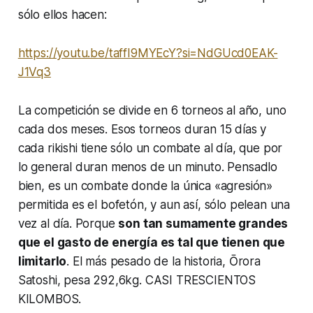
sólo ellos hacen:
https://youtu.be/taffI9MYEcY?si=NdGUcd0EAK-
J1Vq3
La competición se divide en 6 torneos al año, uno
cada dos meses. Esos torneos duran 15 días y
cada
rikishi
tiene sólo un combate al día, que por
lo general duran menos de un minuto. Pensadlo
bien, es un combate donde la única «agresión»
permitida es el bofetón, y aun así, sólo pelean una
vez al día. Porque
son tan sumamente grandes
que el gasto de energía es tal que tienen que
limitarlo
. El más pesado de la historia, Ōrora
Satoshi, pesa 292,6kg. CASI TRESCIENTOS
KILOMBOS.