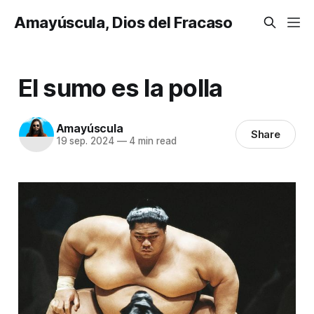
Amayúscula, Dios del Fracaso
El sumo es la polla
Amayúscula
Share
19 sep. 2024
—
4 min read