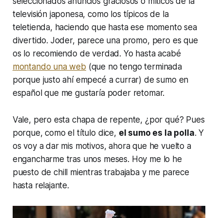
seleccionados anuncios graciosos o míticos de la
televisión japonesa, como los típicos de la
teletienda, haciendo que hasta ese momento sea
divertido. Joder, parece una promo, pero es que
os lo recomiendo de verdad. Yo hasta acabé
montando una web
(que no tengo terminada
porque justo ahí empecé a currar) de sumo en
español que me gustaría poder retomar.
Vale, pero esta chapa de repente, ¿por qué? Pues
porque, como el título dice,
el sumo es la polla
. Y
os voy a dar mis motivos, ahora que he vuelto a
engancharme tras unos meses. Hoy me lo he
puesto de
chill
mientras trabajaba y me parece
hasta relajante.