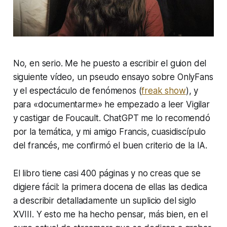
No, en serio. Me he puesto a escribir el guion del
siguiente vídeo, un pseudo ensayo sobre
OnlyFans
y el espectáculo de fenómenos (
freak show
), y
para «documentarme» he empezado a leer
Vigilar
y castigar
de Foucault. ChatGPT me lo recomendó
por la temática, y mi amigo Francis, cuasidiscípulo
del francés, me confirmó el buen criterio de la IA.
El libro tiene casi 400 páginas y no creas que se
digiere fácil: la primera docena de ellas las dedica
a describir detalladamente un suplicio del siglo
XVIII. Y esto me ha hecho pensar, más bien, en el