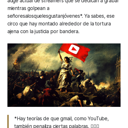
auge actual de streamers que se dedican a grabar
mientras golpean a
señoresalosquelesgustanjóvenes
*. Ya sabes, ese
circo que hay montado alrededor de la tortura
ajena con la justicia por bandera.
*Hay teorías de que gmail, como YouTube,
también penaliza ciertas palabras. 🤷🏻‍♂️