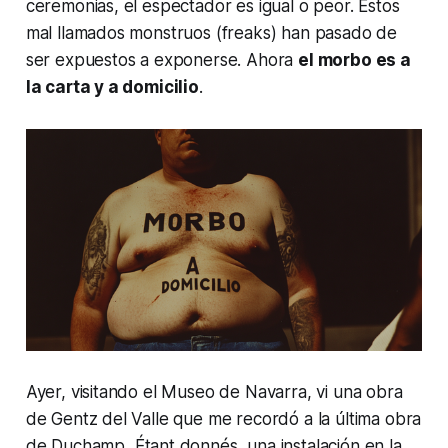
ceremonias, el espectador es igual o peor. Estos
mal llamados monstruos (
freaks
) han pasado de
ser expuestos a exponerse. Ahora
el morbo es a
la carta y a domicilio
.
Ayer, visitando el Museo de Navarra, vi una obra
de Gentz del Valle que me recordó a la última obra
de Duchamp,
Étant donnés
, una instalación en la