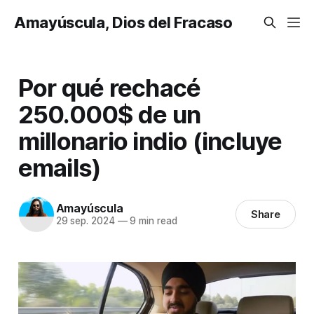
Amayúscula, Dios del Fracaso
Por qué rechacé
250.000$ de un
millonario indio (incluye
emails)
Amayúscula
Share
29 sep. 2024
—
9 min read