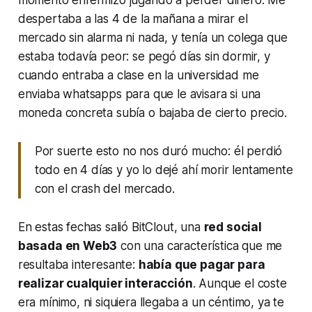
momento enfermizo jugando a perder dinero. Me
despertaba a las 4 de la mañana a mirar el
mercado sin alarma ni nada, y tenía un colega que
estaba todavía peor: se pegó días sin dormir, y
cuando entraba a clase en la universidad me
enviaba whatsapps para que le avisara si una
moneda concreta subía o bajaba de cierto precio.
Por suerte esto no nos duró mucho: él perdió
todo en 4 días y yo lo dejé ahí morir lentamente
con el crash del mercado.
En estas fechas salió
BitClout
, una
red social
basada en Web3
con una característica que me
resultaba interesante:
había que pagar para
realizar cualquier interacción
. Aunque el coste
era mínimo, ni siquiera llegaba a un céntimo, ya te