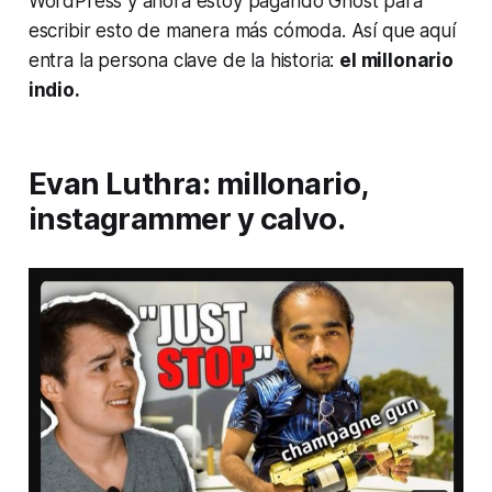
WordPress y ahora estoy pagando Ghost para
escribir esto de manera más cómoda. Así que aquí
entra la persona clave de la historia:
el millonario
indio.
Evan Luthra: millonario,
instagrammer y calvo.