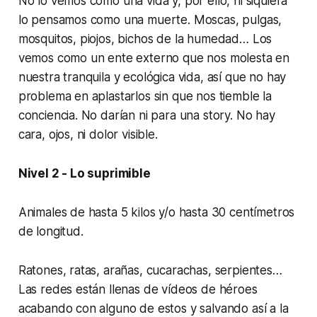
No lo vemos como una vida y, por ello, ni siquiera
lo pensamos como una muerte. Moscas, pulgas,
mosquitos, piojos, bichos de la humedad… Los
vemos como un ente externo que nos molesta en
nuestra tranquila y ecológica vida, así que no hay
problema en aplastarlos sin que nos tiemble la
conciencia. No darían ni para una story. No hay
cara, ojos, ni dolor visible.
Nivel 2 - Lo suprimible
Animales de hasta 5 kilos y/o hasta 30 centímetros
de longitud.
Ratones, ratas, arañas, cucarachas, serpientes…
Las redes están llenas de vídeos de héroes
acabando con alguno de estos y salvando así a la