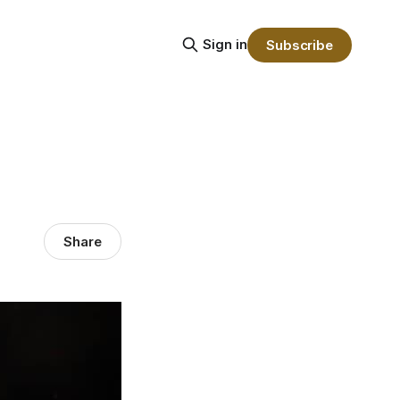
Sign in
Subscribe
Share