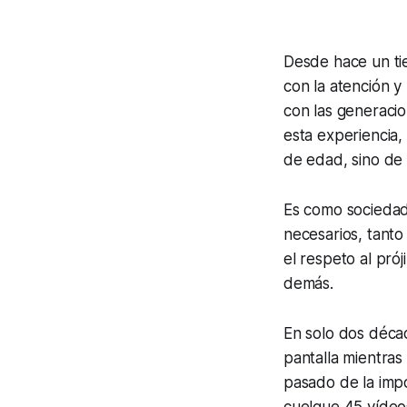
Desde hace un ti
con la atención y
con las generaci
esta experiencia
de edad, sino de
Es como sociedad
necesarios, tanto
el respeto al pró
demás.
En solo dos déca
pantalla mientras
pasado de la impo
cuelgue 45 vídeo