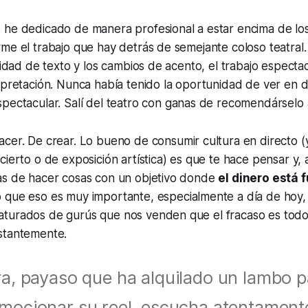
 he dedicado de manera profesional a estar encima de los
me el trabajo que hay detrás de semejante coloso teatral.
ntidad de texto y los cambios de acento, el trabajo especta
rpretación. Nunca había tenido la oportunidad de ver en 
spectacular. Salí del teatro con ganas de recomendárselo
acer. De crear. Lo bueno de
consumir
cultura en directo 
cierto o de exposición artística) es que te hace pensar y,
as de hacer cosas con un objetivo donde
el dinero está f
o que eso es muy importante, especialmente a día de hoy
turados de gurús que nos venden que el fracaso es todo
stantemente.
ra, payaso que ha alquilado un lambo p
mocionar su reel, escucha atentamente