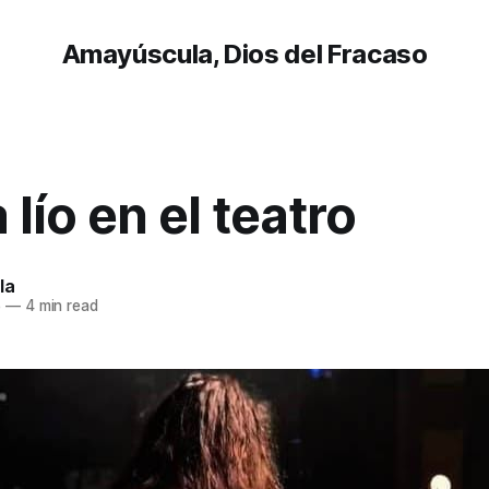
Amayúscula, Dios del Fracaso
 lío en el teatro
la
5
—
4 min read