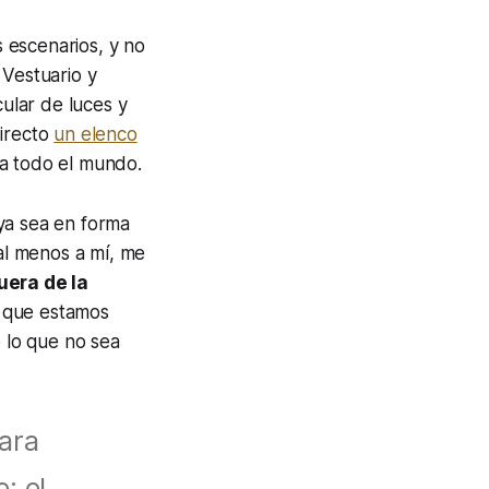
 escenarios, y no
 Vestuario y
cular de luces y
directo
un elenco
 a todo el mundo.
(ya sea en forma
 al menos a mí, me
uera de la
, que estamos
 lo que no sea
ara
: el