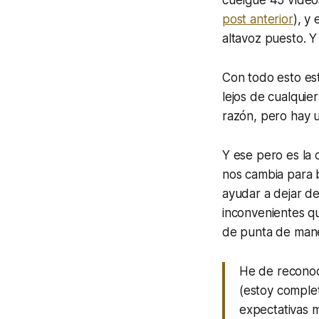
post anterior
), y 
altavoz puesto. Y
Con todo esto es
lejos de cualquie
razón, pero hay 
Y ese pero es la 
nos cambia para b
ayudar a dejar de 
inconvenientes qu
de punta de mane
He de reconoc
(estoy complet
expectativas 