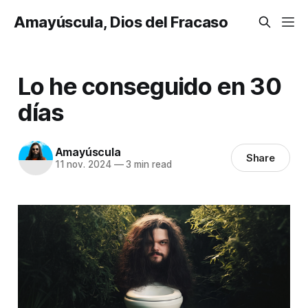
Amayúscula, Dios del Fracaso
Lo he conseguido en 30
días
Amayúscula
Share
11 nov. 2024
—
3 min read