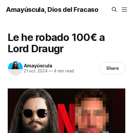
Amayúscula, Dios del Fracaso
Le he robado 100€ a
Lord Draugr
Amayúscula
Share
21 oct. 2024
—
4 min read