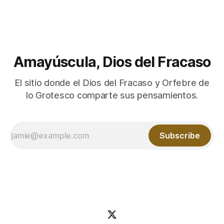
no quedaba nada. No estaba monetizado, no me generaba
ningún beneficio tangible
Amayúscula, Dios del Fracaso
El sitio donde el Dios del Fracaso y Orfebre de
lo Grotesco comparte sus pensamientos.
Subscribe