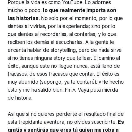
Porque la vida es como
YouTube
. Lo adornes
mucho o poco,
lo que realmente importa son
las historias
. No solo por el momento, por lo que
sientes al vivirlas, por la experiencia; sino por lo
que sientes al recordarlas, al contarlas, y lo que
reciben los demás al escucharlas. A la gente le
encanta hablar de
storytelling
, pero de nada sirve
si no tienes ninguna
story
que
telle
ar. El camino al
éxito, aunque este no llegue nunca, está lleno de
fracasos, de esos fracasos que contar. El éxito es
muy aburrido (supongo, ya te contaré): «
He hecho
esto y me ha salido bien. Fin.
». Vaya puta mierda
de historia.
Así que si no quieres perderte el resultado final de
esta trepidante aventura, no olvides suscribirte.
Es
gratis y sentirás que eres tú quien me roba a