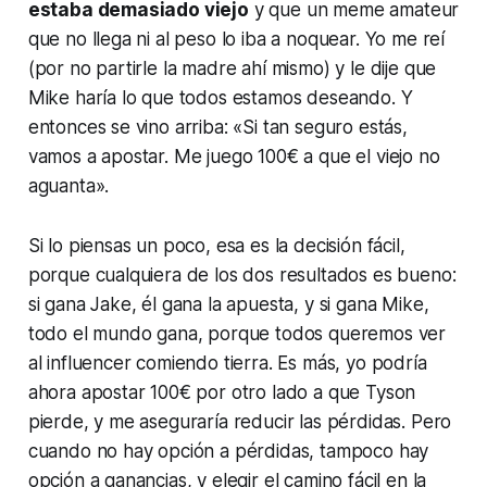
estaba demasiado viejo
y que un
meme
amateur
que no llega ni al peso lo iba a noquear. Yo me reí
(por no partirle la madre ahí mismo) y le dije que
Mike haría lo que todos estamos deseando. Y
entonces se vino arriba: «Si tan seguro estás,
vamos a apostar. Me juego 100€ a que el viejo no
aguanta».
Si lo piensas un poco, esa es la decisión fácil,
porque cualquiera de los dos resultados es bueno:
si gana Jake, él gana la apuesta, y si gana Mike,
todo el mundo gana, porque todos queremos ver
al
influencer
comiendo tierra. Es más, yo podría
ahora apostar 100€ por otro lado a que Tyson
pierde, y me aseguraría reducir las pérdidas. Pero
cuando no hay opción a pérdidas, tampoco hay
opción a ganancias, y elegir el camino fácil en la