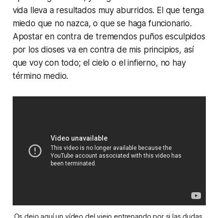
vida lleva a resultados muy aburridos. El que tenga
miedo que no nazca, o que se haga funcionario.
Apostar en contra de tremendos puños esculpidos
por los dioses va en contra de mis principios, así
que voy con todo; el cielo o el infierno, no hay
término medio.
Os dejo aquí un vídeo del viejo entrenando por si las dudas.